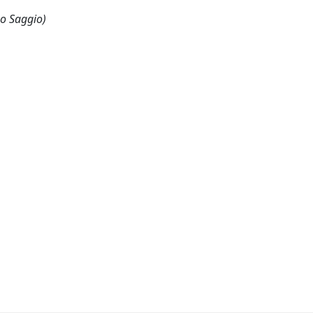
 o Saggio)