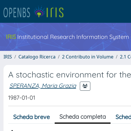
IRIS
Institutional Research Information System
IRIS
Catalogo Ricerca
2 Contributo in Volume
2.1 C
A stochastic environment for the
SPERANZA, Maria Grazia
1987-01-01
Scheda completa
Scheda breve
Sched