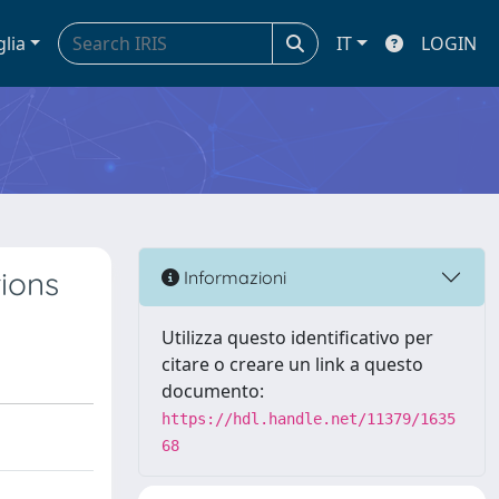
glia
IT
LOGIN
tions
Informazioni
Utilizza questo identificativo per
citare o creare un link a questo
documento:
https://hdl.handle.net/11379/1635
68