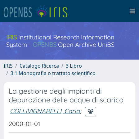
IRIS
Institutional Research Information
System -
OPENBS
Open Archive UniBS
IRIS
Catalogo Ricerca
3 Libro
3.1 Monografia o trattato scientifico
La gestione degli impianti di
depurazione delle acque di scarico
COLLIVIGNARELLI, Carlo
;
2000-01-01