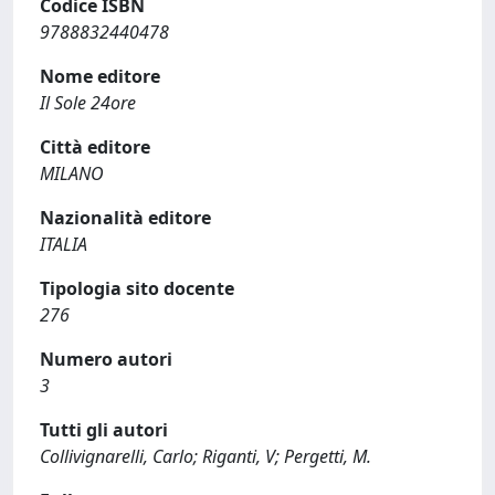
Codice ISBN
9788832440478
Nome editore
Il Sole 24ore
Città editore
MILANO
Nazionalità editore
ITALIA
Tipologia sito docente
276
Numero autori
3
Tutti gli autori
Collivignarelli, Carlo; Riganti, V; Pergetti, M.