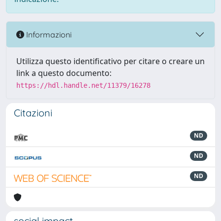
Informazioni
Utilizza questo identificativo per citare o creare un
link a questo documento:
https://hdl.handle.net/11379/16278
Citazioni
ND
ND
ND
social impact