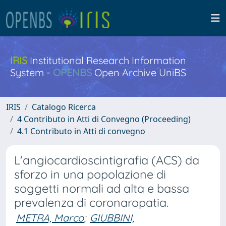
IRIS
Institutional Research Information
System -
OPENBS
Open Archive UniBS
IRIS
Catalogo Ricerca
4 Contributo in Atti di Convegno (Proceeding)
4.1 Contributo in Atti di convegno
L'angiocardioscintigrafia (ACS) da
sforzo in una popolazione di
soggetti normali ad alta e bassa
prevalenza di coronaropatia.
METRA, Marco
;
GIUBBINI,