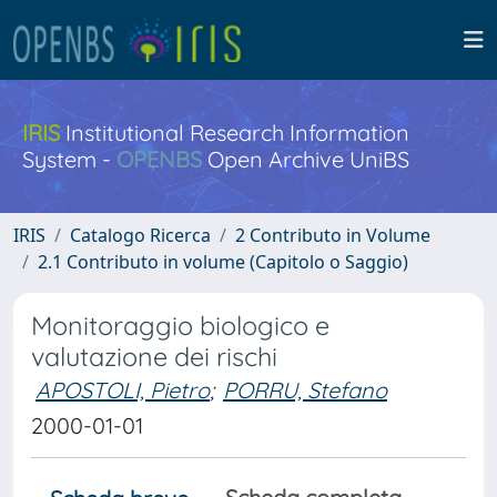
IRIS
Institutional Research Information
System -
OPENBS
Open Archive UniBS
IRIS
Catalogo Ricerca
2 Contributo in Volume
2.1 Contributo in volume (Capitolo o Saggio)
Monitoraggio biologico e
valutazione dei rischi
APOSTOLI, Pietro
;
PORRU, Stefano
2000-01-01