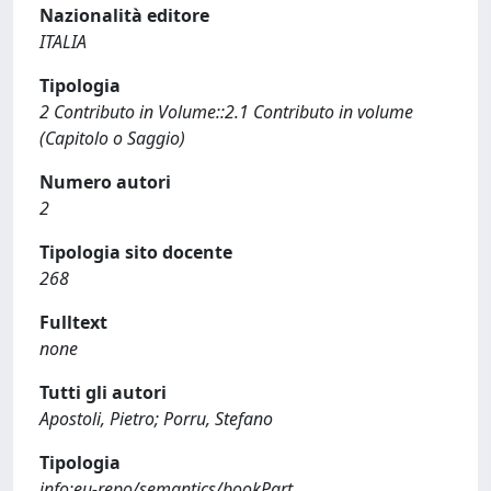
Nazionalità editore
ITALIA
Tipologia
2 Contributo in Volume::2.1 Contributo in volume
(Capitolo o Saggio)
Numero autori
2
Tipologia sito docente
268
Fulltext
none
Tutti gli autori
Apostoli, Pietro; Porru, Stefano
Tipologia
info:eu-repo/semantics/bookPart