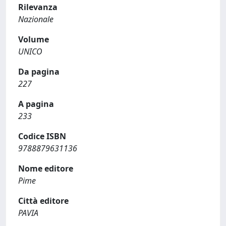
Rilevanza
Nazionale
Volume
UNICO
Da pagina
227
A pagina
233
Codice ISBN
9788879631136
Nome editore
Pime
Città editore
PAVIA