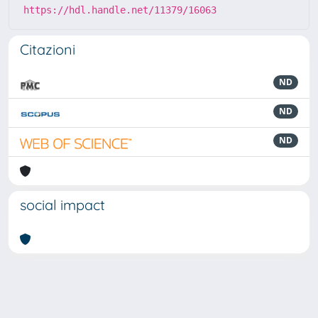
https://hdl.handle.net/11379/16063
Citazioni
ND
ND
ND
social impact