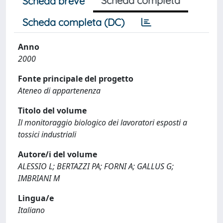
Scheda completa
Scheda breve
Scheda completa (DC)
Anno
2000
Fonte principale del progetto
Ateneo di appartenenza
Titolo del volume
Il monitoraggio biologico dei lavoratori esposti a
tossici industriali
Autore/i del volume
ALESSIO L; BERTAZZI PA; FORNI A; GALLUS G;
IMBRIANI M
Lingua/e
Italiano