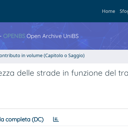
Home
Sfo
 -
OPENBS
Open Archive UniBS
ontributo in volume (Capitolo o Saggio)
ezza delle strade in funzione del tra
a completa (DC)