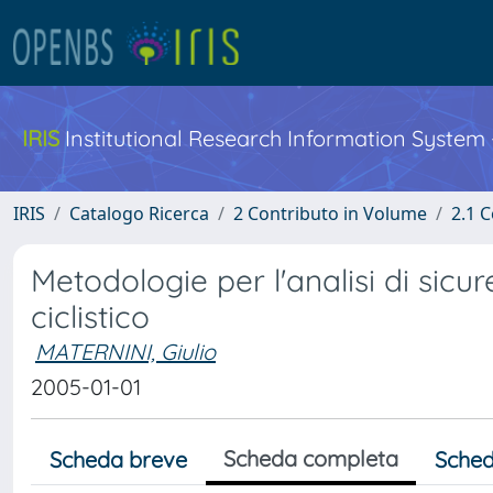
IRIS
Institutional Research Information System
IRIS
Catalogo Ricerca
2 Contributo in Volume
2.1 C
Metodologie per l'analisi di sicur
ciclistico
MATERNINI, Giulio
2005-01-01
Scheda completa
Scheda breve
Sched