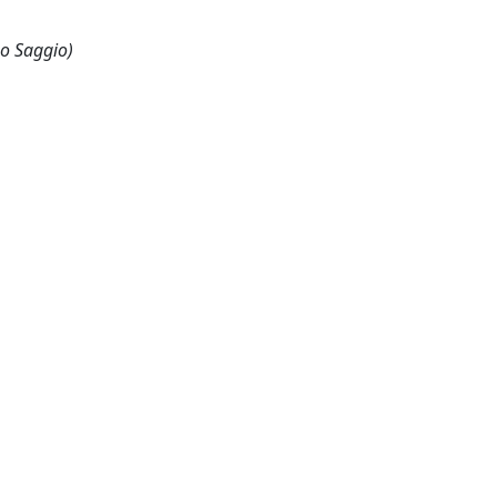
 o Saggio)