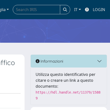
glia
IT
LOGIN
ffico
Informazioni
Utilizza questo identificativo per
citare o creare un link a questo
documento:
https://hdl.handle.net/11379/1588
9