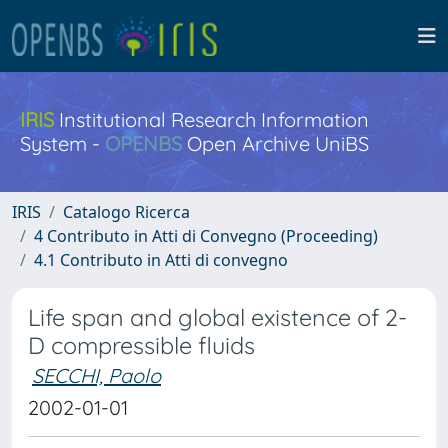
IRIS
Institutional Research Information
System -
OPENBS
Open Archive UniBS
IRIS
Catalogo Ricerca
4 Contributo in Atti di Convegno (Proceeding)
4.1 Contributo in Atti di convegno
Life span and global existence of 2-
D compressible fluids
SECCHI, Paolo
2002-01-01