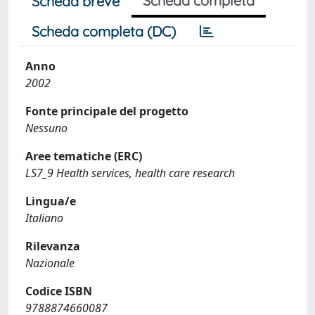
Scheda completa
Scheda breve
Scheda completa (DC)
Anno
2002
Fonte principale del progetto
Nessuno
Aree tematiche (ERC)
LS7_9 Health services, health care research
Lingua/e
Italiano
Rilevanza
Nazionale
Codice ISBN
9788874660087