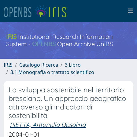
IRIS
Institutional Research Information
System -
OPENBS
Open Archive UniBS
IRIS
Catalogo Ricerca
3 Libro
3.1 Monografia o trattato scientifico
Lo sviluppo sostenibile nel territorio
bresciano. Un approccio geografico
attraverso gli indicatori di
sostenibilità
PIETTA, Antonella Dosolina
2004-01-01