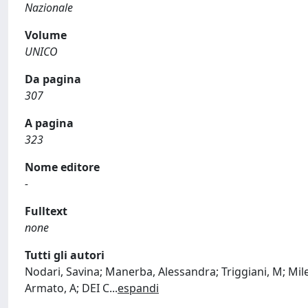
Nazionale
Volume
UNICO
Da pagina
307
A pagina
323
Nome editore
-
Fulltext
none
Tutti gli autori
Nodari, Savina; Manerba, Alessandra; Triggiani, M; Milesi,
Armato, A; DEI C
...
espandi