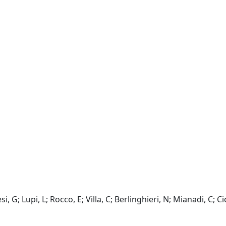
 G; Lupi, L; Rocco, E; Villa, C; Berlinghieri, N; Mianadi, C; Ci