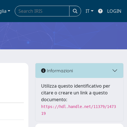
glia
IT
LOGIN
Informazioni
Utilizza questo identificativo per
citare o creare un link a questo
documento:
https://hdl.handle.net/11379/1473
19