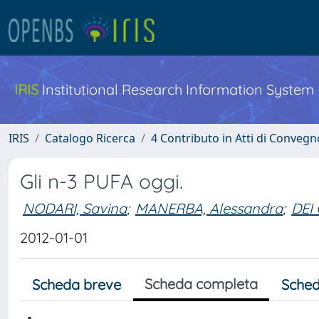
IRIS
Institutional Research Information System
IRIS
Catalogo Ricerca
4 Contributo in Atti di Conveg
Gli n-3 PUFA oggi.
NODARI, Savina
;
MANERBA, Alessandra
;
DEI 
2012-01-01
Scheda completa
Scheda breve
Sched