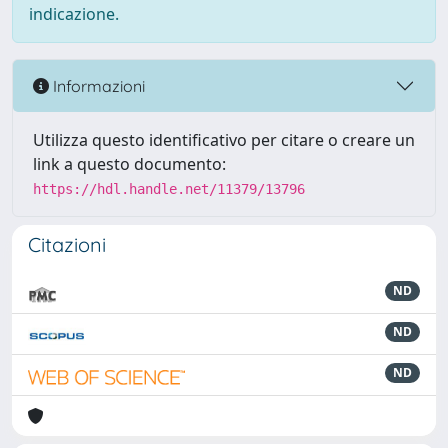
indicazione.
Informazioni
Utilizza questo identificativo per citare o creare un
link a questo documento:
https://hdl.handle.net/11379/13796
Citazioni
ND
ND
ND