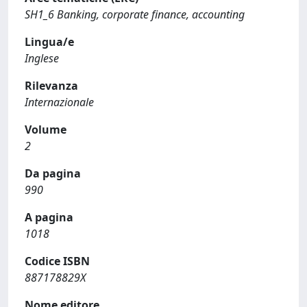
SH1_6 Banking, corporate finance, accounting
Lingua/e
Inglese
Rilevanza
Internazionale
Volume
2
Da pagina
990
A pagina
1018
Codice ISBN
887178829X
Nome editore