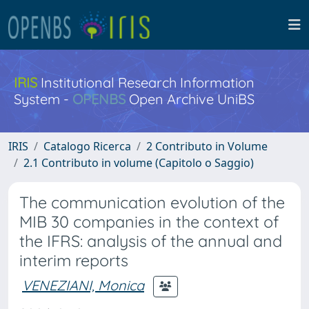
IRIS
Institutional Research Information
System -
OPENBS
Open Archive UniBS
IRIS
Catalogo Ricerca
2 Contributo in Volume
2.1 Contributo in volume (Capitolo o Saggio)
The communication evolution of the
MIB 30 companies in the context of
the IFRS: analysis of the annual and
interim reports
VENEZIANI, Monica