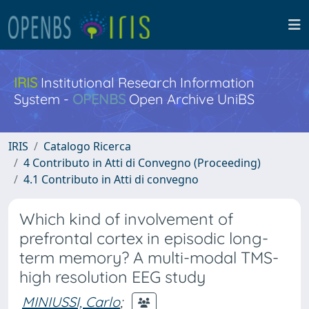
IRIS
Institutional Research Information
System -
OPENBS
Open Archive UniBS
IRIS
Catalogo Ricerca
4 Contributo in Atti di Convegno (Proceeding)
4.1 Contributo in Atti di convegno
Which kind of involvement of
prefrontal cortex in episodic long-
term memory? A multi-modal TMS-
high resolution EEG study
MINIUSSI, Carlo
;