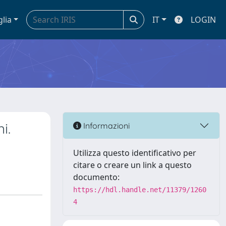
glia
IT
LOGIN
i.
Informazioni
Utilizza questo identificativo per
citare o creare un link a questo
documento:
https://hdl.handle.net/11379/1260
4