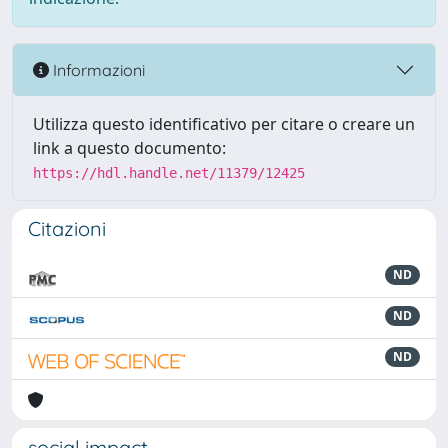
Informazioni
Utilizza questo identificativo per citare o creare un
link a questo documento:
https://hdl.handle.net/11379/12425
Citazioni
ND
ND
ND
social impact