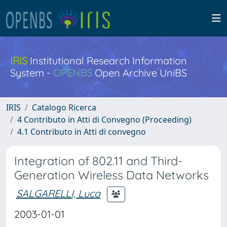
IRIS
Institutional Research Information
System -
OPENBS
Open Archive UniBS
IRIS
Catalogo Ricerca
4 Contributo in Atti di Convegno (Proceeding)
4.1 Contributo in Atti di convegno
Integration of 802.11 and Third-
Generation Wireless Data Networks
SALGARELLI, Luca
2003-01-01