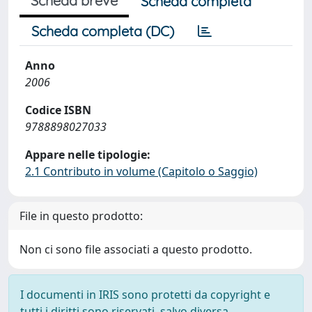
Scheda breve
Scheda completa
Scheda completa (DC)
Anno
2006
Codice ISBN
9788898027033
Appare nelle tipologie:
2.1 Contributo in volume (Capitolo o Saggio)
File in questo prodotto:
Non ci sono file associati a questo prodotto.
I documenti in IRIS sono protetti da copyright e
tutti i diritti sono riservati, salvo diversa