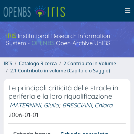
IRIS
Institutional Research Information
System -
OPENBS
Open Archive UniBS
IRIS
Catalogo Ricerca
2 Contributo in Volume
2.1 Contributo in volume (Capitolo o Saggio)
Le principali criticità delle strade in
periferia e la loro riqualificazione
MATERNINI, Giulio
;
BRESCIANI, Chiara
2006-01-01