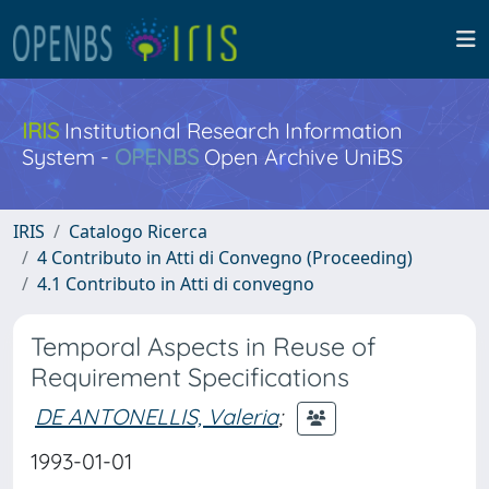
IRIS
Institutional Research Information
System -
OPENBS
Open Archive UniBS
IRIS
Catalogo Ricerca
4 Contributo in Atti di Convegno (Proceeding)
4.1 Contributo in Atti di convegno
Temporal Aspects in Reuse of
Requirement Specifications
DE ANTONELLIS, Valeria
;
1993-01-01