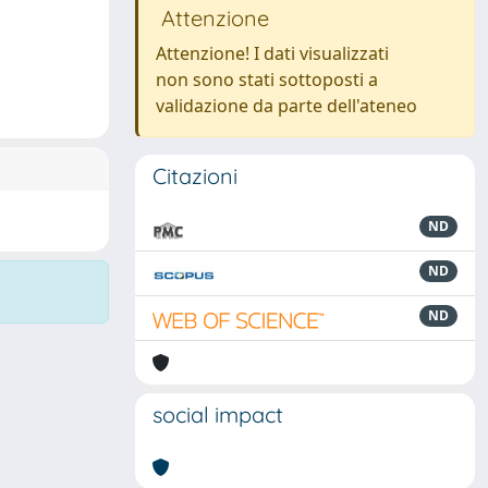
Attenzione
Attenzione! I dati visualizzati
non sono stati sottoposti a
validazione da parte dell'ateneo
Citazioni
ND
ND
ND
social impact