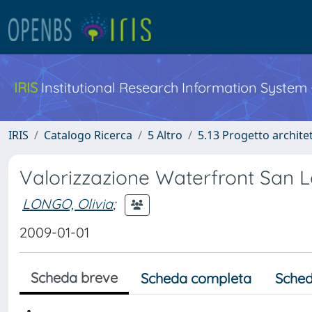
IRIS
Institutional Research Information System
IRIS
Catalogo Ricerca
5 Altro
5.13 Progetto archite
Valorizzazione Waterfront San L
LONGO, Olivia
;
2009-01-01
Scheda breve
Scheda completa
Sched