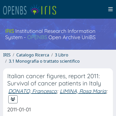
IRIS
Institutional Research Information
System -
OPENBS
Open Archive UniBS
IRIS
Catalogo Ricerca
3 Libro
3.1 Monografia o trattato scientifico
Italian cancer figures, report 2011:
Survival of cancer patients in Italy
DONATO, Francesco
;
LIMINA, Rosa Maria
;
2011-01-01