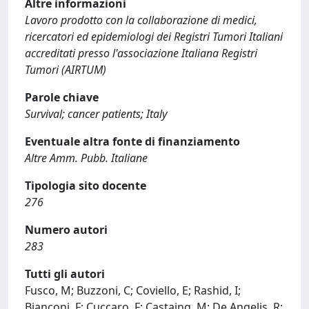
Altre informazioni
Lavoro prodotto con la collaborazione di medici,
ricercatori ed epidemiologi dei Registri Tumori Italiani
accreditati presso l'associazione Italiana Registri
Tumori (AIRTUM)
Parole chiave
Survival; cancer patients; Italy
Eventuale altra fonte di finanziamento
Altre Amm. Pubb. Italiane
Tipologia sito docente
276
Numero autori
283
Tutti gli autori
Fusco, M; Buzzoni, C; Coviello, E; Rashid, I;
Bianconi, F; Cuccaro, F; Castaing, M; De Angelis, R;