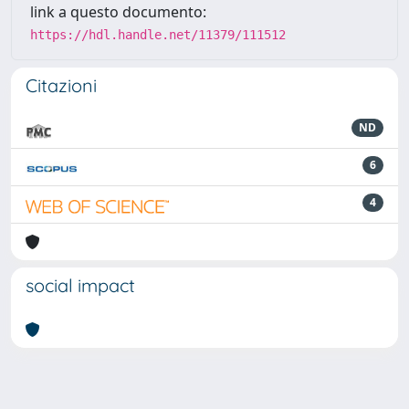
link a questo documento:
https://hdl.handle.net/11379/111512
Citazioni
ND
6
4
social impact