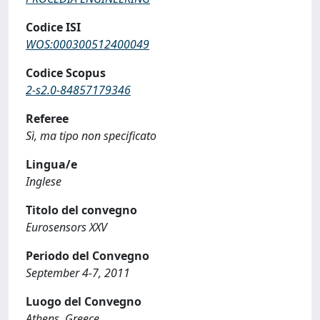
Codice ISI
WOS:000300512400049
Codice Scopus
2-s2.0-84857179346
Referee
Sì, ma tipo non specificato
Lingua/e
Inglese
Titolo del convegno
Eurosensors XXV
Periodo del Convegno
September 4-7, 2011
Luogo del Convegno
Athens, Greece