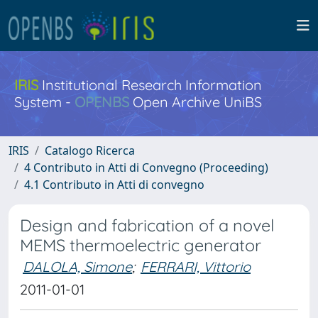
IRIS
Institutional Research Information
System -
OPENBS
Open Archive UniBS
IRIS
Catalogo Ricerca
4 Contributo in Atti di Convegno (Proceeding)
4.1 Contributo in Atti di convegno
Design and fabrication of a novel
MEMS thermoelectric generator
DALOLA, Simone
;
FERRARI, Vittorio
2011-01-01