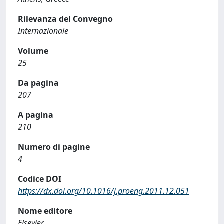
Rilevanza del Convegno
Internazionale
Volume
25
Da pagina
207
A pagina
210
Numero di pagine
4
Codice DOI
https://dx.doi.org/10.1016/j.proeng.2011.12.051
Nome editore
Elsevier