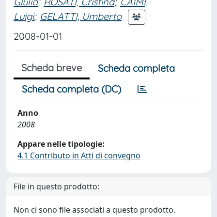
Giulia
;
ROSATI, Cristina
;
CAIMI,
Luigi
;
GELATTI, Umberto
2008-01-01
Scheda breve
Scheda completa
Scheda completa (DC)
Anno
2008
Appare nelle tipologie:
4.1 Contributo in Atti di convegno
File in questo prodotto:
Non ci sono file associati a questo prodotto.