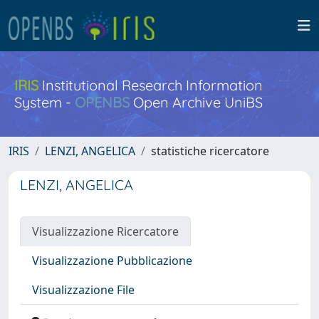
IRIS
Institutional Research Information
System -
OPENBS
Open Archive UniBS
IRIS
LENZI, ANGELICA
statistiche ricercatore
LENZI, ANGELICA
Visualizzazione Ricercatore
Visualizzazione Pubblicazione
Visualizzazione File