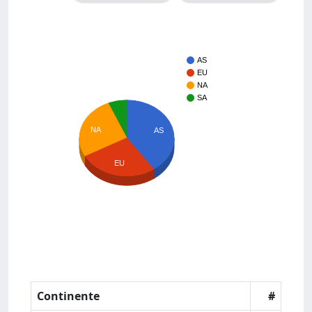
AS
EU
NA
SA
NA
AS
EU
Continente
#