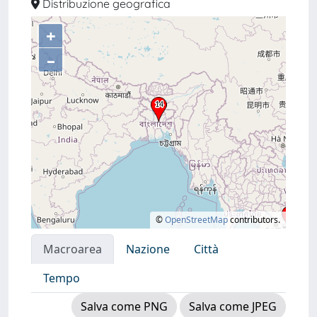
Distribuzione geografica
+
–
©
OpenStreetMap
contributors.
Macroarea
Nazione
Città
Tempo
Salva come PNG
Salva come JPEG