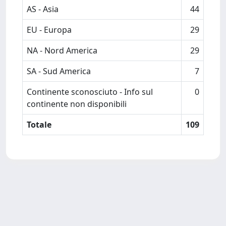
AS - Asia
44
EU - Europa
29
NA - Nord America
29
SA - Sud America
7
Continente sconosciuto - Info sul
0
continente non disponibili
Totale
109