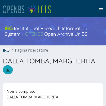
IRIS
Institutional Research Information
System -
OPENBS
Open Archive UniBS
IRIS
Pagina ricercatore
DALLA TOMBA, MARGHERITA
Nome completo
DALLA TOMBA, MARGHERITA