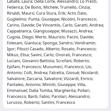
Labate, Laura; Della Corte, Alessandro; Lo Presti,
Federica; De Bonis, Michele; Trumello, Cinzia;
Rinaldi, Mauro; Cura Stura, Erik; Actis Dato,
Guglielmo; Punta, Giuseppe; Nicolini, Francesco;
Carino, Davide; De Vincentiis, Carlo; Garatti, Andrea;
Cappabianca, Giangiuseppe; Musazzi, Andrea;
Cugola, Diego; Merlo, Maurizio; Pacini, Davide;
Folesani, Gianluca; Sponga, Sandro; Vendramin,
Igor; Pilozzi Casado, Alberto; Rosato, Francesco;
Mikus, Elisa; Savini, Carlo; Onorati, Francesco;
Luciani, Giovanni Battista; Scrofani, Roberto;
Epifani, Francesco; Musumeci, Francesco; Lio,
Antonio; Colli, Andrea; Falcetta, Giosuè; Nicolardi,
Salvatore; Zaccaria, Salvatore; Vizzardi, Enrico;
Pantaleo, Antonio; Minniti, Giuseppe; Villa,
Emmanuel; Dalla Tomba, Margherita; Pollari,
Francesco; Barili, Fabio; Parolari, Alessandro;
Lorusso, Roberto; Santini, Francesco