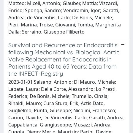
Matteo; Miceli, Antonio; Glauber, Mattia; Vizzardi,
Enrico; Sponga, Sandro; Vendramin, Igor; Garatti,
Andrea; de Vincentiis, Carlo; De Bonis, Michele;
Pieri, Marina; Troise, Giovanni; Tomba, Margherita
Dalla; Serraino, Giuseppe Filiberto
Survival and Recurrence of Endocarditis
following Mechanical vs. Biological Aortic
Valve Replacement for Endocarditis in
Patients Aged 40 to 65 Years: Data from
the INFECT-Registry
2023-01-01 Salsano, Antonio; Di Mauro, Michele;
Labate, Laura; Della Corte, Alessandro; Lo Presti,
Federica; De Bonis, Michele; Trumello, Cinzia;
Rinaldi, Mauro; Cura Stura, Erik; Actis Dato,
Guglielmo; Punta, Giuseppe; Nicolini, Francesco;
Carino, Davide; De Vincentiis, Carlo; Garatti, Andrea;
Cappabianca, Giangiuseppe; Musazzi, Andrea;
Cugola, Diego; Merlo, Maurizio; Pacini, Davide;