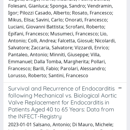
Folesani, Gianluca; Sponga, Sandro; Vendramin,
Igor; Pilozzi Casado, Alberto; Rosato, Francesco;
Mikus, Elisa; Savini, Carlo; Onorati, Francesco;
Luciani, Giovanni Battista; Scrofani, Roberto;
Epifani, Francesco; Musumeci, Francesco; Lio,
Antonio; Colli, Andrea; Falcetta, Giosuè; Nicolardi,
Salvatore; Zaccaria, Salvatore; Vizzardi, Enrico;
Pantaleo, Antonio; Minniti, Giuseppe; Villa,
Emmanuel; Dalla Tomba, Margherita; Pollari,
Francesco; Barili, Fabio; Parolari, Alessandro;
Lorusso, Roberto; Santini, Francesco
Survival and Recurrence of Endocarditis
following Mechanical vs. Biological Aortic
Valve Replacement for Endocarditis in
Patients Aged 40 to 65 Years: Data from
the INFECT-Registry
2023-01-01 Salsano, Antonio; Di Mauro, Michele;