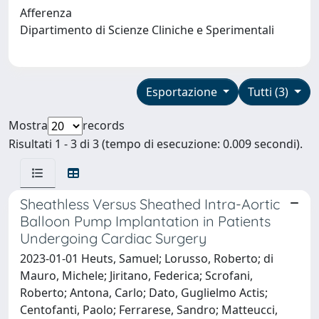
Afferenza
Dipartimento di Scienze Cliniche e Sperimentali
Esportazione
Tutti (3)
Mostra
records
Risultati 1 - 3 di 3 (tempo di esecuzione: 0.009 secondi).
Sheathless Versus Sheathed Intra-Aortic
Balloon Pump Implantation in Patients
Undergoing Cardiac Surgery
2023-01-01 Heuts, Samuel; Lorusso, Roberto; di
Mauro, Michele; Jiritano, Federica; Scrofani,
Roberto; Antona, Carlo; Dato, Guglielmo Actis;
Centofanti, Paolo; Ferrarese, Sandro; Matteucci,