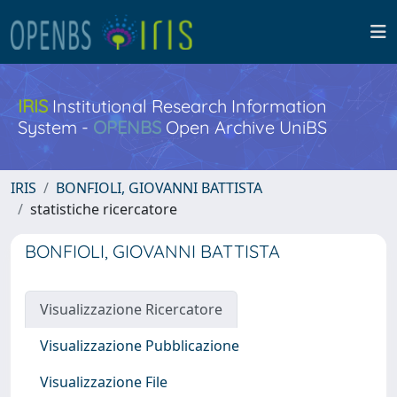
IRIS
Institutional Research Information
System -
OPENBS
Open Archive UniBS
IRIS
BONFIOLI, GIOVANNI BATTISTA
statistiche ricercatore
BONFIOLI, GIOVANNI BATTISTA
Visualizzazione Ricercatore
Visualizzazione Pubblicazione
Visualizzazione File