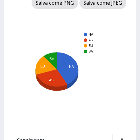
Salva come PNG
Salva come JPEG
NA
AS
EU
SA
SA
EU
NA
AS