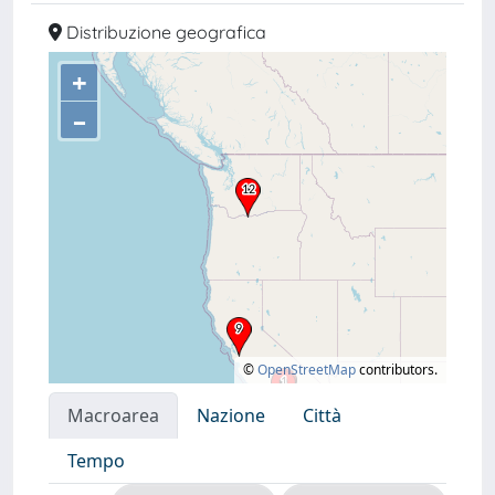
Distribuzione geografica
+
–
©
OpenStreetMap
contributors.
Macroarea
Nazione
Città
Tempo