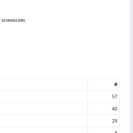
e sconosciuto
#
57
40
29