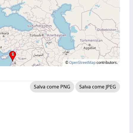
©
OpenStreetMap
contributors.
Salva come PNG
Salva come JPEG