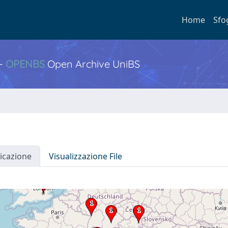
Home
Sfo
 -
OPENBS
Open Archive UniBS
icazione
Visualizzazione File