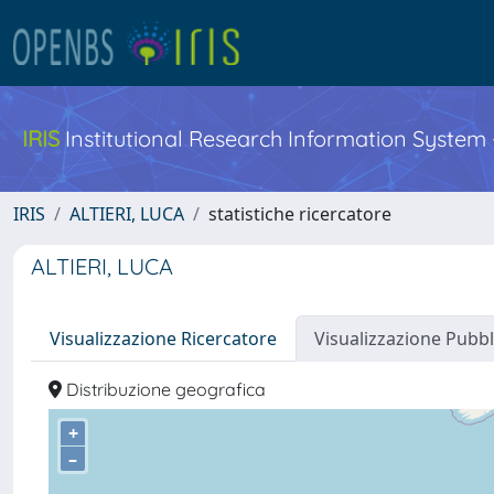
IRIS
Institutional Research Information System
IRIS
ALTIERI, LUCA
statistiche ricercatore
ALTIERI, LUCA
Visualizzazione Ricercatore
Visualizzazione Pubbl
Distribuzione geografica
+
–