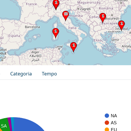
e
Categoria
Tempo
NA
AS
SA
EU