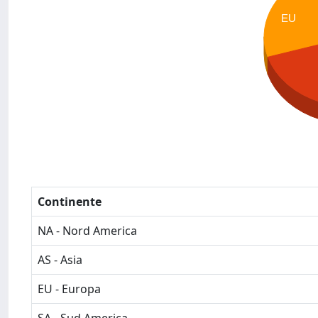
EU
Continente
NA - Nord America
AS - Asia
EU - Europa