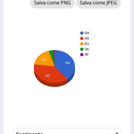
Salva come PNG
Salva come JPEG
NA
AS
EU
SA
AF
EU
NA
AS