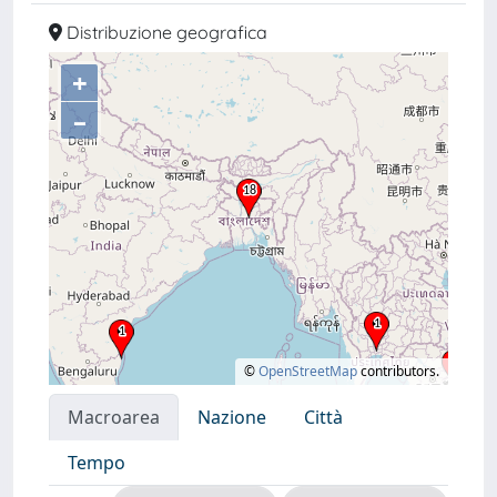
Distribuzione geografica
+
–
©
OpenStreetMap
contributors.
Macroarea
Nazione
Città
Tempo