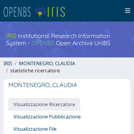
IRIS
Institutional Research Information
System -
OPENBS
Open Archive UniBS
IRIS
MONTENEGRO, CLAUDIA
statistiche ricercatore
MONTENEGRO, CLAUDIA
Visualizzazione Ricercatore
Visualizzazione Pubblicazione
Visualizzazione File