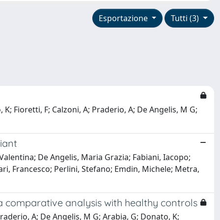
Esportazione
Tutti (3)
K; Fioretti, F; Calzoni, A; Praderio, A; De Angelis, M G;
iant
lentina; De Angelis, Maria Grazia; Fabiani, Iacopo;
ari, Francesco; Perlini, Stefano; Emdin, Michele; Metra,
a comparative analysis with healthy controls
 Praderio, A; De Angelis, M G; Arabia, G; Donato, K;