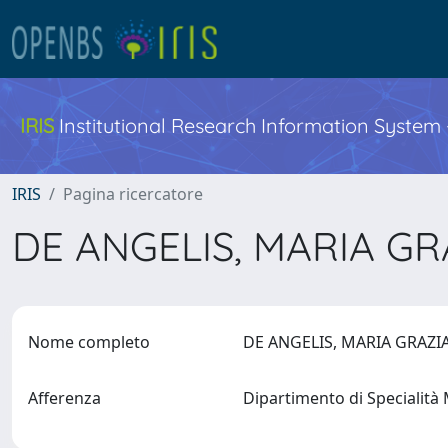
IRIS
Institutional Research Information System
IRIS
Pagina ricercatore
DE ANGELIS, MARIA G
Nome completo
DE ANGELIS, MARIA GRAZ
Afferenza
Dipartimento di Specialità