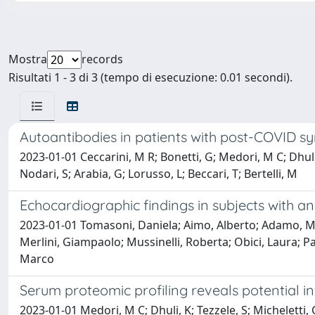
Mostra
records
Risultati 1 - 3 di 3 (tempo di esecuzione: 0.01 secondi).
Autoantibodies in patients with post-COVID syn
2023-01-01 Ceccarini, M R; Bonetti, G; Medori, M C; Dhuli, 
Nodari, S; Arabia, G; Lorusso, L; Beccari, T; Bertelli, M
Echocardiographic findings in subjects with a
2023-01-01 Tomasoni, Daniela; Aimo, Alberto; Adamo, Mar
Merlini, Giampaolo; Mussinelli, Roberta; Obici, Laura; Pa
Marco
Serum proteomic profiling reveals potential 
2023-01-01 Medori, M C; Dhuli, K; Tezzele, S; Micheletti, C