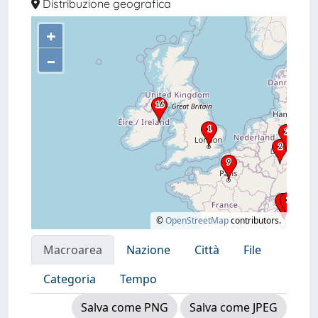
Distribuzione geografica
+
–
©
OpenStreetMap
contributors.
Macroarea
Nazione
Città
File
Categoria
Tempo
Salva come PNG
Salva come JPEG