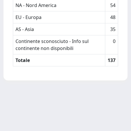
NA - Nord America
54
EU - Europa
48
AS - Asia
35
Continente sconosciuto - Info sul
0
continente non disponibili
Totale
137
Powered by
IRIS
-
about IRIS
-