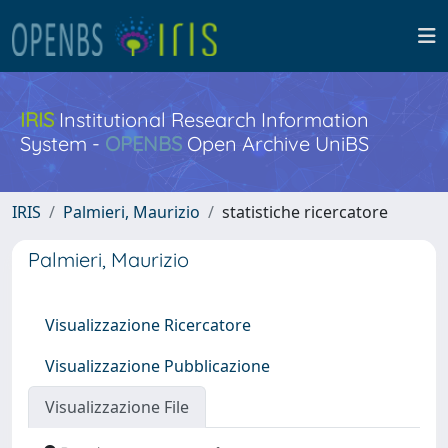
IRIS
Institutional Research Information
System -
OPENBS
Open Archive UniBS
IRIS
Palmieri, Maurizio
statistiche ricercatore
Palmieri, Maurizio
Visualizzazione Ricercatore
Visualizzazione Pubblicazione
Visualizzazione File