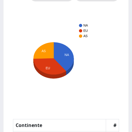
NA
EU
AS
AS
NA
EU
Continente
#