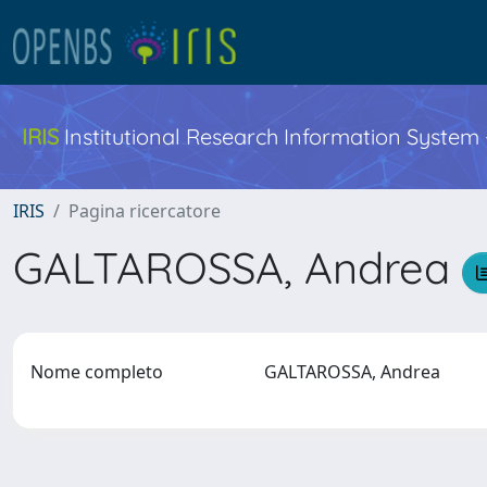
IRIS
Institutional Research Information System
IRIS
Pagina ricercatore
GALTAROSSA, Andrea
Nome completo
GALTAROSSA, Andrea