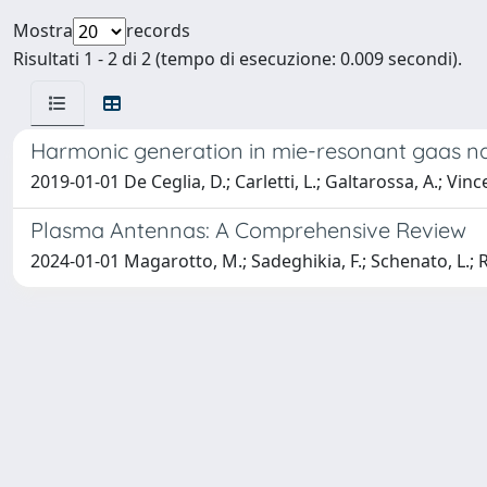
Mostra
records
Risultati 1 - 2 di 2 (tempo di esecuzione: 0.009 secondi).
Harmonic generation in mie-resonant gaas n
2019-01-01 De Ceglia, D.; Carletti, L.; Galtarossa, A.; Vinc
Plasma Antennas: A Comprehensive Review
2024-01-01 Magarotto, M.; Sadeghikia, F.; Schenato, L.; R