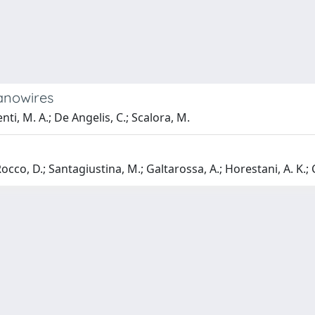
anowires
enti, M. A.; De Angelis, C.; Scalora, M.
occo, D.; Santagiustina, M.; Galtarossa, A.; Horestani, A. K.;