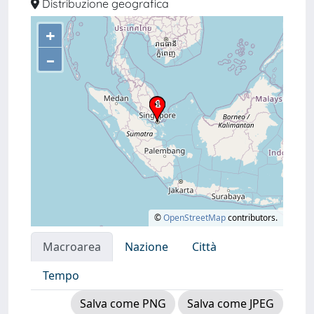
Distribuzione geografica
+
–
©
OpenStreetMap
contributors.
Macroarea
Nazione
Città
Tempo
Salva come PNG
Salva come JPEG