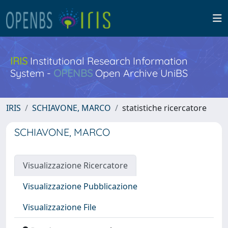
IRIS
Institutional Research Information
System -
OPENBS
Open Archive UniBS
IRIS
SCHIAVONE, MARCO
statistiche ricercatore
SCHIAVONE, MARCO
Visualizzazione Ricercatore
Visualizzazione Pubblicazione
Visualizzazione File