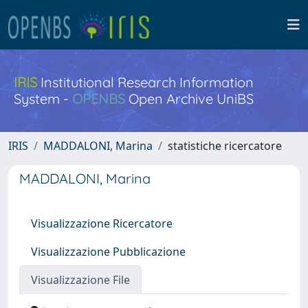
IRIS
Institutional Research Information
System -
OPENBS
Open Archive UniBS
IRIS
MADDALONI, Marina
statistiche ricercatore
MADDALONI, Marina
Visualizzazione Ricercatore
Visualizzazione Pubblicazione
Visualizzazione File