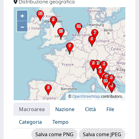
Distribuzione geografica
+
–
©
OpenStreetMap
contributors.
Macroarea
Nazione
Città
File
Categoria
Tempo
Salva come PNG
Salva come JPEG