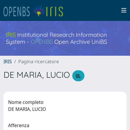
IRIS
Institutional Research Information
System -
OPENBS
Open Archive UniBS
IRIS
Pagina ricercatore
DE MARIA, LUCIO
Nome completo
DE MARIA, LUCIO
Afferenza