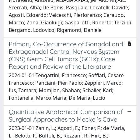
Scerrati, Alba; De Bonis, Pasquale; Locatelli, Davide;
Agosti, Edoardo; Veiceschi, Pierlorenzo; Ceraudo,
Marco; Zona, Gianluigi; Gasparotti, Roberto; Terzi di
Bergamo, Lodovico; Rigamonti, Daniele
Primary Co-Occurrence of Gonadal and
Extragonadal Central Nervous System
(CNS) Germ Cell Tumors (GCTs): Case
Report and Review of the Literature
2024-01-01 Tengattini, Francesco; Soffiati, Cesare
Francesco; Panciani, Pier Paolo; Zeppieri, Marco;
Ius, Tamara; Momjian, Shahan; Schaller, Karl;
Fontanella, Marco Maria; De Maria, Lucio
Quantitative Anatomical Comparison of
Surgical Approaches to Meckel’s Cave
2023-01-01 Zanin, L.; Agosti, E.; Ebner, F.; de Maria,
L.; Belotti, F.; Buffoli, B.; Rezzani, R.; Hirt, B.;