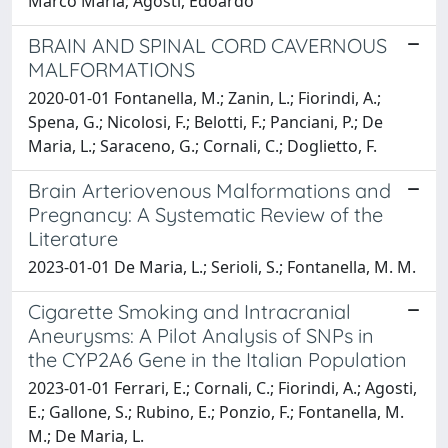
Marco Maria; Agosti, Edoardo
BRAIN AND SPINAL CORD CAVERNOUS
MALFORMATIONS
2020-01-01 Fontanella, M.; Zanin, L.; Fiorindi, A.;
Spena, G.; Nicolosi, F.; Belotti, F.; Panciani, P.; De
Maria, L.; Saraceno, G.; Cornali, C.; Doglietto, F.
Brain Arteriovenous Malformations and
Pregnancy: A Systematic Review of the
Literature
2023-01-01 De Maria, L.; Serioli, S.; Fontanella, M. M.
Cigarette Smoking and Intracranial
Aneurysms: A Pilot Analysis of SNPs in
the CYP2A6 Gene in the Italian Population
2023-01-01 Ferrari, E.; Cornali, C.; Fiorindi, A.; Agosti,
E.; Gallone, S.; Rubino, E.; Ponzio, F.; Fontanella, M.
M.; De Maria, L.