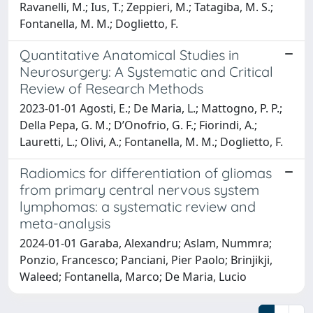
Ravanelli, M.; Ius, T.; Zeppieri, M.; Tatagiba, M. S.;
Fontanella, M. M.; Doglietto, F.
Quantitative Anatomical Studies in
Neurosurgery: A Systematic and Critical
Review of Research Methods
2023-01-01 Agosti, E.; De Maria, L.; Mattogno, P. P.;
Della Pepa, G. M.; D’Onofrio, G. F.; Fiorindi, A.;
Lauretti, L.; Olivi, A.; Fontanella, M. M.; Doglietto, F.
Radiomics for differentiation of gliomas
from primary central nervous system
lymphomas: a systematic review and
meta-analysis
2024-01-01 Garaba, Alexandru; Aslam, Nummra;
Ponzio, Francesco; Panciani, Pier Paolo; Brinjikji,
Waleed; Fontanella, Marco; De Maria, Lucio