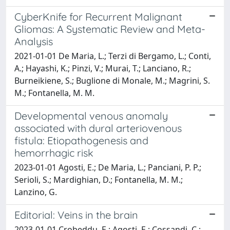
CyberKnife for Recurrent Malignant
Gliomas: A Systematic Review and Meta-
Analysis
2021-01-01 De Maria, L.; Terzi di Bergamo, L.; Conti,
A.; Hayashi, K.; Pinzi, V.; Murai, T.; Lanciano, R.;
Burneikiene, S.; Buglione di Monale, M.; Magrini, S.
M.; Fontanella, M. M.
Developmental venous anomaly
associated with dural arteriovenous
fistula: Etiopathogenesis and
hemorrhagic risk
2023-01-01 Agosti, E.; De Maria, L.; Panciani, P. P.;
Serioli, S.; Mardighian, D.; Fontanella, M. M.;
Lanzino, G.
Editorial: Veins in the brain
2023-01-01 Crobeddu, E.; Agosti, E.; Cossandi, C.;