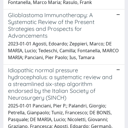
Fontanella, Marco Maria; Rasulo, Frank
Glioblastoma Immunotherapy: A
Systematic Review of the Present
Strategies and Prospects for
Advancements
2023-01-01 Agosti, Edoardo; Zeppieri, Marco; DE
MARIA, Lucio; Tedeschi, Camilla; Fontanella, MARCO
MARIA; Panciani, Pier Paolo; Ius, Tamara
Idiopathic normal pressure
hydrocephalus: a systematic review and
a streamlined six-step algorithm
endorsed by the Italian Society of
Neurosurgery (SINCH)
2025-01-01 Panciani, Pier P.; Palandri, Giorgio;
Petrella, Gianpaolo; Tuniz, Francesco; DE BONIS,
Pasquale; DE MARIA, Lucio; Nicoletti, Giovanni;
Graziano, Francesca; Agosti, Edoardo; Germanò,