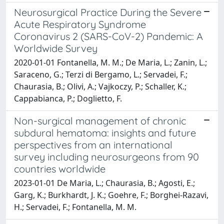
Neurosurgical Practice During the Severe
Acute Respiratory Syndrome
Coronavirus 2 (SARS-CoV-2) Pandemic: A
Worldwide Survey
2020-01-01 Fontanella, M. M.; De Maria, L.; Zanin, L.;
Saraceno, G.; Terzi di Bergamo, L.; Servadei, F.;
Chaurasia, B.; Olivi, A.; Vajkoczy, P.; Schaller, K.;
Cappabianca, P.; Doglietto, F.
Non-surgical management of chronic
subdural hematoma: insights and future
perspectives from an international
survey including neurosurgeons from 90
countries worldwide
2023-01-01 De Maria, L.; Chaurasia, B.; Agosti, E.;
Garg, K.; Burkhardt, J. K.; Goehre, F.; Borghei-Razavi,
H.; Servadei, F.; Fontanella, M. M.