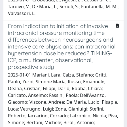
Tardivo, V.; De Maria, L.; Serioli, S.; Fontanella, M. M.;
Valvassori, L.
From indication to initiation of invasive
intracranial pressure monitoring time
differences between neurosurgeons and
intensive care physicians: can intracranial
hypertension dose be reduced? TIMING-
ICP, a multicenter, observational,
prospective study
2025-01-01 Mariani, Lara; Calza, Stefano; Gritti,
Paolo; Zerbi, Simone Maria; Russo, Emanuele;
Deana, Cristian; Filippi, Dario; Robba, Chiara;
Caricato, Anselmo; Fassini, Paola; Dell'Avanzo,
Giacomo; Viscone, Andrea; De Maria, Lucio; Pisapia,
Luca; Vetrugno, Luigi; Zona, Gianluigi; Stefini,
Roberto; Iaccarino, Corrado; Latronico, Nicola; Piva,
Simone; Bertoni, Michele; Biroli, Antonio;