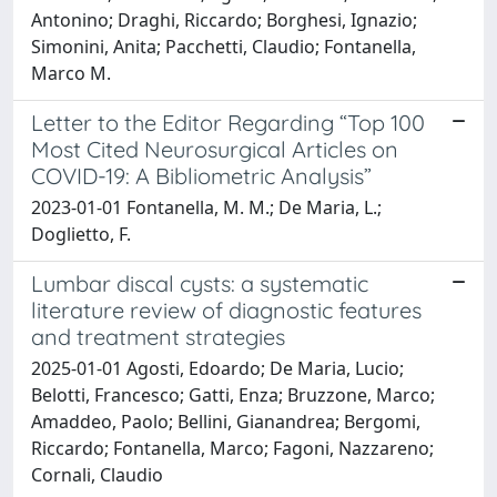
Antonino; Draghi, Riccardo; Borghesi, Ignazio;
Simonini, Anita; Pacchetti, Claudio; Fontanella,
Marco M.
Letter to the Editor Regarding “Top 100
Most Cited Neurosurgical Articles on
COVID-19: A Bibliometric Analysis”
2023-01-01 Fontanella, M. M.; De Maria, L.;
Doglietto, F.
Lumbar discal cysts: a systematic
literature review of diagnostic features
and treatment strategies
2025-01-01 Agosti, Edoardo; De Maria, Lucio;
Belotti, Francesco; Gatti, Enza; Bruzzone, Marco;
Amaddeo, Paolo; Bellini, Gianandrea; Bergomi,
Riccardo; Fontanella, Marco; Fagoni, Nazzareno;
Cornali, Claudio