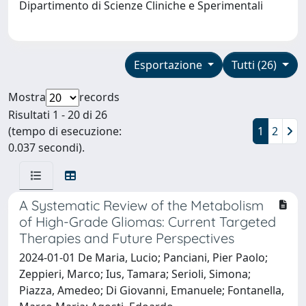
Dipartimento di Scienze Cliniche e Sperimentali
Esportazione
Tutti (26)
Mostra
records
Risultati 1 - 20 di 26
(tempo di esecuzione:
1
2
0.037 secondi).
A Systematic Review of the Metabolism
of High-Grade Gliomas: Current Targeted
Therapies and Future Perspectives
2024-01-01 De Maria, Lucio; Panciani, Pier Paolo;
Zeppieri, Marco; Ius, Tamara; Serioli, Simona;
Piazza, Amedeo; Di Giovanni, Emanuele; Fontanella,