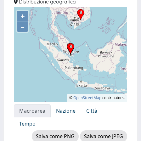
Distribuzione geografica
+
–
©
OpenStreetMap
contributors.
Macroarea
Nazione
Città
Tempo
Salva come PNG
Salva come JPEG