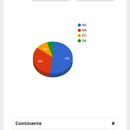
AS
NA
EU
SA
EU
AS
NA
Continente
#