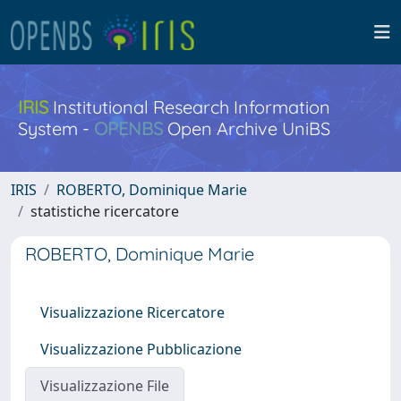
IRIS
Institutional Research Information
System -
OPENBS
Open Archive UniBS
IRIS
ROBERTO, Dominique Marie
statistiche ricercatore
ROBERTO, Dominique Marie
Visualizzazione Ricercatore
Visualizzazione Pubblicazione
Visualizzazione File