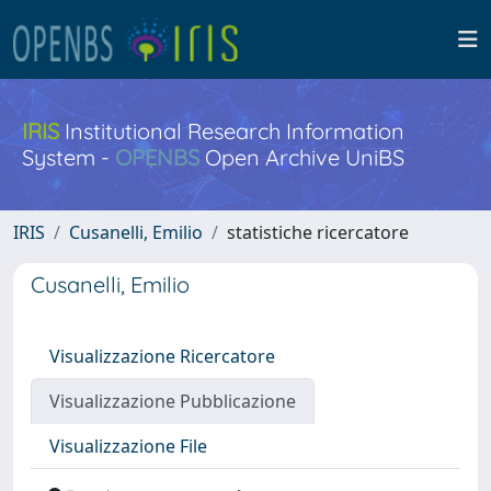
IRIS
Institutional Research Information
System -
OPENBS
Open Archive UniBS
IRIS
Cusanelli, Emilio
statistiche ricercatore
Cusanelli, Emilio
Visualizzazione Ricercatore
Visualizzazione Pubblicazione
Visualizzazione File