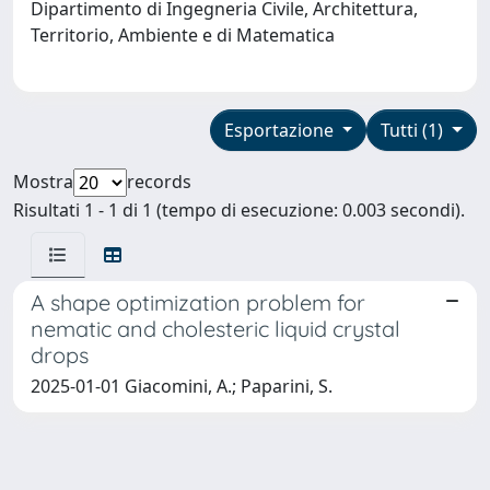
Dipartimento di Ingegneria Civile, Architettura,
Territorio, Ambiente e di Matematica
Esportazione
Tutti (1)
Mostra
records
Risultati 1 - 1 di 1 (tempo di esecuzione: 0.003 secondi).
A shape optimization problem for
nematic and cholesteric liquid crystal
drops
2025-01-01 Giacomini, A.; Paparini, S.