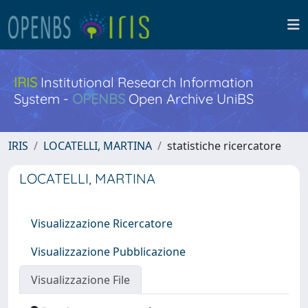
IRIS
Institutional Research Information
System -
OPENBS
Open Archive UniBS
IRIS
LOCATELLI, MARTINA
statistiche ricercatore
LOCATELLI, MARTINA
Visualizzazione Ricercatore
Visualizzazione Pubblicazione
Visualizzazione File