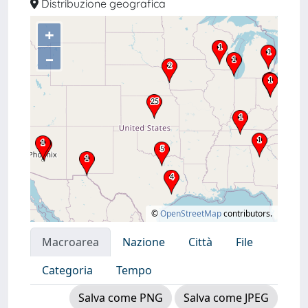
Distribuzione geografica
+
–
©
OpenStreetMap
contributors.
Macroarea
Nazione
Città
File
Categoria
Tempo
Salva come PNG
Salva come JPEG