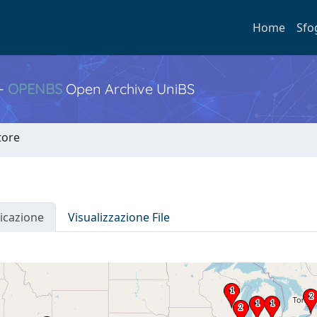
Home
Sfo
 -
OPENBS
Open Archive UniBS
tore
icazione
Visualizzazione File