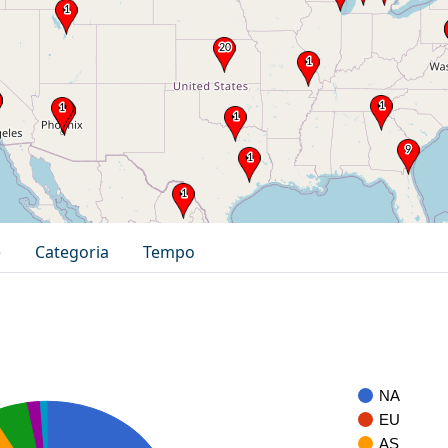
e
Categoria
Tempo
NA
EU
AS