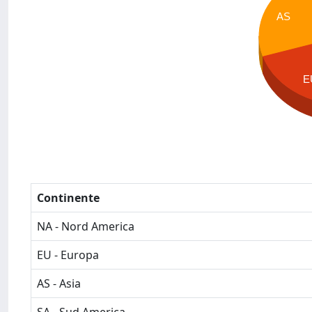
AS
E
Continente
NA - Nord America
EU - Europa
AS - Asia