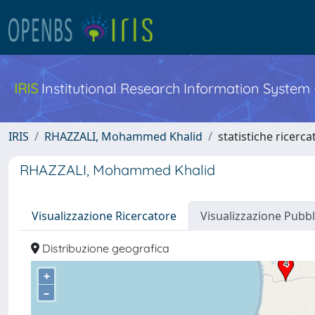
IRIS
Institutional Research Information System
IRIS
RHAZZALI, Mohammed Khalid
statistiche ricerca
RHAZZALI, Mohammed Khalid
Visualizzazione Ricercatore
Visualizzazione Pubbl
Distribuzione geografica
+
–