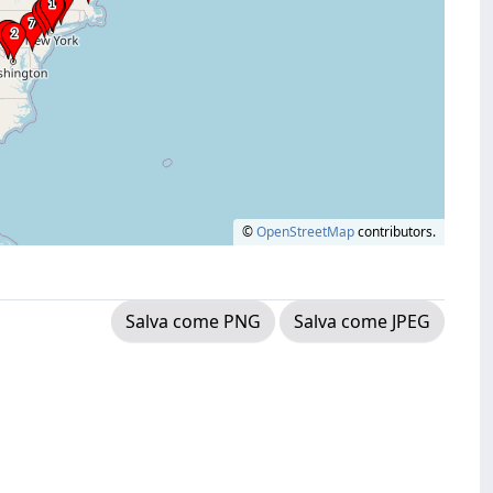
©
OpenStreetMap
contributors.
Salva come PNG
Salva come JPEG