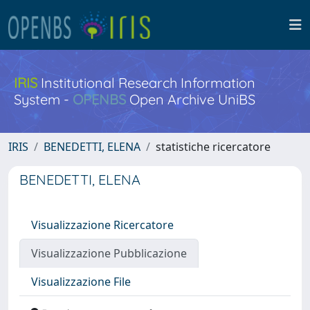
IRIS
Institutional Research Information
System -
OPENBS
Open Archive UniBS
IRIS
BENEDETTI, ELENA
statistiche ricercatore
BENEDETTI, ELENA
Visualizzazione Ricercatore
Visualizzazione Pubblicazione
Visualizzazione File