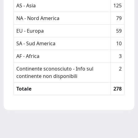
AS - Asia
125
NA - Nord America
79
EU - Europa
59
SA - Sud America
10
AF - Africa
3
Continente sconosciuto - Info sul
2
continente non disponibili
Totale
278