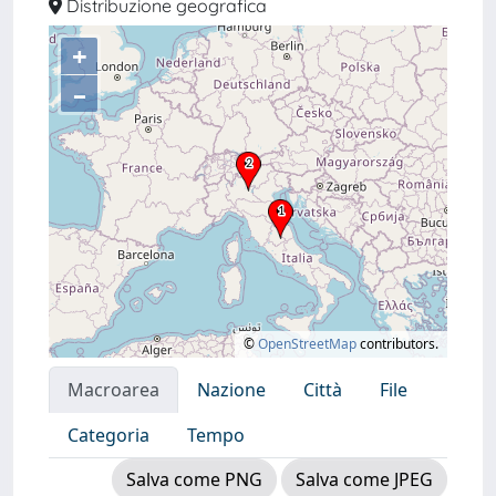
Distribuzione geografica
+
–
©
OpenStreetMap
contributors.
Macroarea
Nazione
Città
File
Categoria
Tempo
Salva come PNG
Salva come JPEG