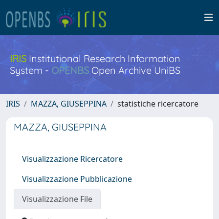
IRIS
Institutional Research Information
System -
OPENBS
Open Archive UniBS
IRIS
MAZZA, GIUSEPPINA
statistiche ricercatore
MAZZA, GIUSEPPINA
Visualizzazione Ricercatore
Visualizzazione Pubblicazione
Visualizzazione File