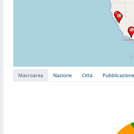
Macroarea
Nazione
Città
Pubblicazion