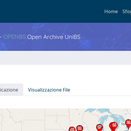
Home
Sfo
 -
OPENBS
Open Archive UniBS
icazione
Visualizzazione File