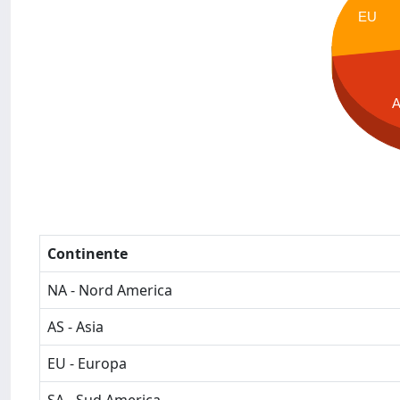
EU
Continente
NA - Nord America
AS - Asia
EU - Europa