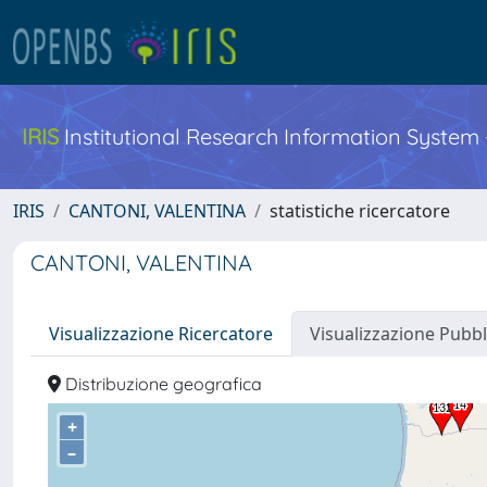
IRIS
Institutional Research Information System
IRIS
CANTONI, VALENTINA
statistiche ricercatore
CANTONI, VALENTINA
Visualizzazione Ricercatore
Visualizzazione Pubbl
Distribuzione geografica
+
–