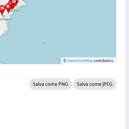
©
OpenStreetMap
contributors.
Salva come PNG
Salva come JPEG