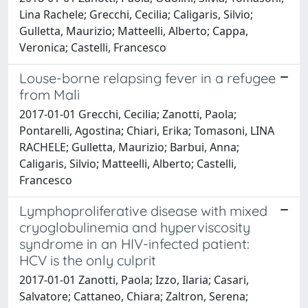
Lina Rachele; Grecchi, Cecilia; Caligaris, Silvio;
Gulletta, Maurizio; Matteelli, Alberto; Cappa,
Veronica; Castelli, Francesco
Louse-borne relapsing fever in a refugee
from Mali
2017-01-01 Grecchi, Cecilia; Zanotti, Paola;
Pontarelli, Agostina; Chiari, Erika; Tomasoni, LINA
RACHELE; Gulletta, Maurizio; Barbui, Anna;
Caligaris, Silvio; Matteelli, Alberto; Castelli,
Francesco
Lymphoproliferative disease with mixed
cryoglobulinemia and hyperviscosity
syndrome in an HIV-infected patient:
HCV is the only culprit
2017-01-01 Zanotti, Paola; Izzo, Ilaria; Casari,
Salvatore; Cattaneo, Chiara; Zaltron, Serena;