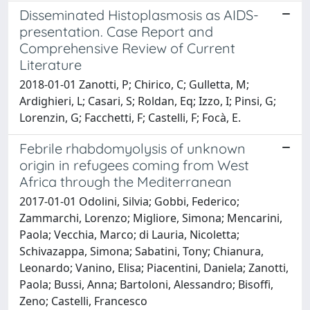
Disseminated Histoplasmosis as AIDS-
presentation. Case Report and
Comprehensive Review of Current
Literature
2018-01-01 Zanotti, P; Chirico, C; Gulletta, M;
Ardighieri, L; Casari, S; Roldan, Eq; Izzo, I; Pinsi, G;
Lorenzin, G; Facchetti, F; Castelli, F; Focà, E.
Febrile rhabdomyolysis of unknown
origin in refugees coming from West
Africa through the Mediterranean
2017-01-01 Odolini, Silvia; Gobbi, Federico;
Zammarchi, Lorenzo; Migliore, Simona; Mencarini,
Paola; Vecchia, Marco; di Lauria, Nicoletta;
Schivazappa, Simona; Sabatini, Tony; Chianura,
Leonardo; Vanino, Elisa; Piacentini, Daniela; Zanotti,
Paola; Bussi, Anna; Bartoloni, Alessandro; Bisoffi,
Zeno; Castelli, Francesco