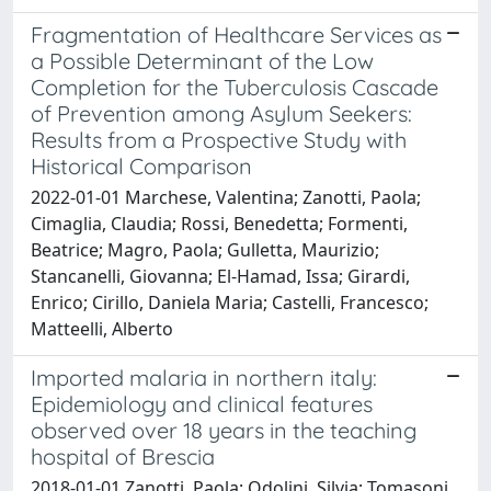
Fragmentation of Healthcare Services as
a Possible Determinant of the Low
Completion for the Tuberculosis Cascade
of Prevention among Asylum Seekers:
Results from a Prospective Study with
Historical Comparison
2022-01-01 Marchese, Valentina; Zanotti, Paola;
Cimaglia, Claudia; Rossi, Benedetta; Formenti,
Beatrice; Magro, Paola; Gulletta, Maurizio;
Stancanelli, Giovanna; El-Hamad, Issa; Girardi,
Enrico; Cirillo, Daniela Maria; Castelli, Francesco;
Matteelli, Alberto
Imported malaria in northern italy:
Epidemiology and clinical features
observed over 18 years in the teaching
hospital of Brescia
2018-01-01 Zanotti, Paola; Odolini, Silvia; Tomasoni,