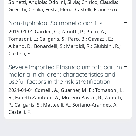
Spinetti, Angiola; Odolini, Silvia; Chirico, Claudia;
Grecchi, Cecilia; Festa, Elena; Castelli, Francesco
Non-typhoidal Salmonella aortitis
2019-01-01 Gardini, G.; Zanotti, P.; Pucci, A.;
Tomasoni, L.; Caligaris, S.; Paro, B.; Gavazzi, E.;
Albano, D.; Bonardelli, S.; Maroldi, R.; Giubbini, R.;
Castelli, F.
Severe imported Plasmodium falciparum
malaria in children: characteristics and
useful factors in the risk stratification
2021-01-01 Comelli, A.; Guarner, M. E.; Tomasoni, L.
R.; Fanetti Zamboni, A.; Moreno Pavon, B.; Zanotti,
P.; Caligaris, S.; Matteelli, A.; Soriano-Arandes, A.;
Castelli, F.