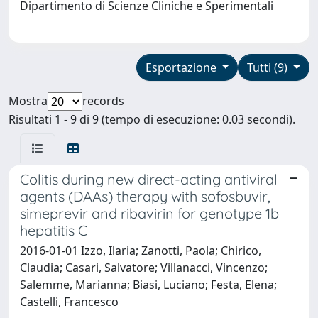
Dipartimento di Scienze Cliniche e Sperimentali
Esportazione
Tutti (9)
Mostra
records
Risultati 1 - 9 di 9 (tempo di esecuzione: 0.03 secondi).
Colitis during new direct-acting antiviral
agents (DAAs) therapy with sofosbuvir,
simeprevir and ribavirin for genotype 1b
hepatitis C
2016-01-01 Izzo, Ilaria; Zanotti, Paola; Chirico,
Claudia; Casari, Salvatore; Villanacci, Vincenzo;
Salemme, Marianna; Biasi, Luciano; Festa, Elena;
Castelli, Francesco