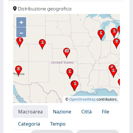
Distribuzione geografica
+
–
©
OpenStreetMap
contributors.
Macroarea
Nazione
Città
File
Categoria
Tempo