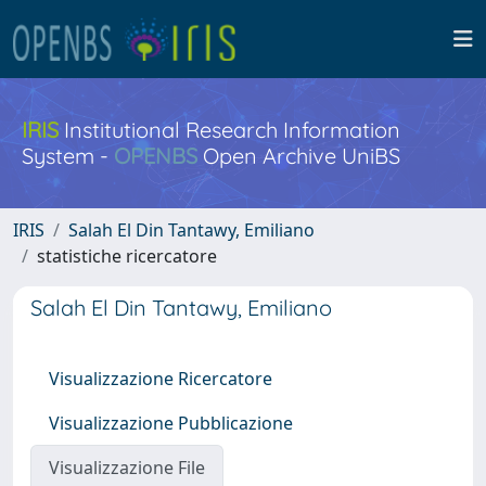
IRIS
Institutional Research Information
System -
OPENBS
Open Archive UniBS
IRIS
Salah El Din Tantawy, Emiliano
statistiche ricercatore
Salah El Din Tantawy, Emiliano
Visualizzazione Ricercatore
Visualizzazione Pubblicazione
Visualizzazione File