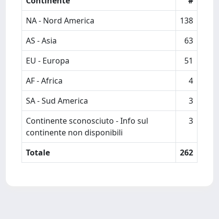
Continente
#
NA - Nord America
138
AS - Asia
63
EU - Europa
51
AF - Africa
4
SA - Sud America
3
Continente sconosciuto - Info sul
3
continente non disponibili
Totale
262