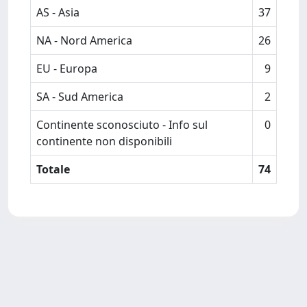
AS - Asia
37
NA - Nord America
26
EU - Europa
9
SA - Sud America
2
Continente sconosciuto - Info sul
0
continente non disponibili
Totale
74