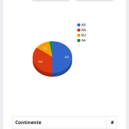
AS
NA
EU
SA
EU
AS
NA
Continente
#