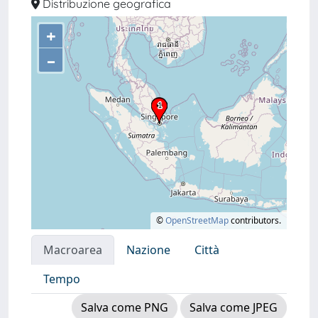
Distribuzione geografica
+
–
©
OpenStreetMap
contributors.
Macroarea
Nazione
Città
Tempo
Salva come PNG
Salva come JPEG