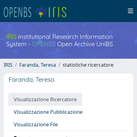
IRIS
Institutional Research Information
System -
OPENBS
Open Archive UniBS
IRIS
Faranda, Teresa
statistiche ricercatore
Faranda, Teresa
Visualizzazione Ricercatore
Visualizzazione Pubblicazione
Visualizzazione File