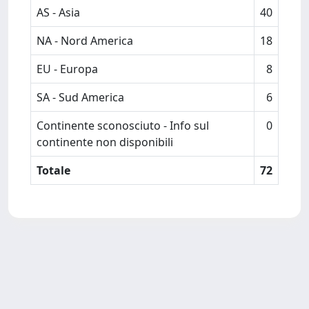
AS - Asia
40
NA - Nord America
18
EU - Europa
8
SA - Sud America
6
Continente sconosciuto - Info sul
0
continente non disponibili
Totale
72