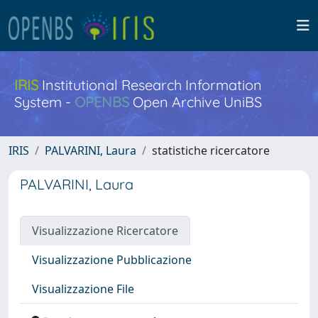
IRIS
Institutional Research Information
System -
OPENBS
Open Archive UniBS
IRIS
PALVARINI, Laura
statistiche ricercatore
PALVARINI, Laura
Visualizzazione Ricercatore
Visualizzazione Pubblicazione
Visualizzazione File