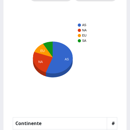
AS
NA
EU
SA
EU
AS
NA
Continente
#