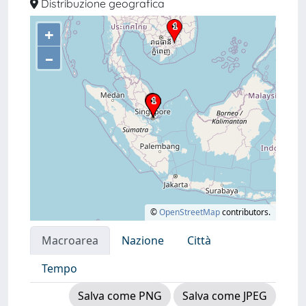
Distribuzione geografica
+
–
©
OpenStreetMap
contributors.
Macroarea
Nazione
Città
Tempo
Salva come PNG
Salva come JPEG