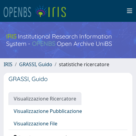
IRIS
Institutional Research Information
System -
OPENBS
Open Archive UniBS
IRIS
GRASSI, Guido
statistiche ricercatore
GRASSI, Guido
Visualizzazione Ricercatore
Visualizzazione Pubblicazione
Visualizzazione File