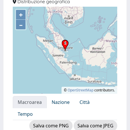
Distribuzione geografica
+
–
©
OpenStreetMap
contributors.
Macroarea
Nazione
Città
Tempo
Salva come PNG
Salva come JPEG