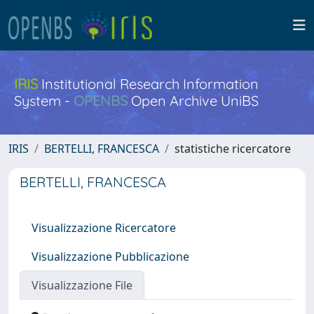
IRIS
Institutional Research Information
System -
OPENBS
Open Archive UniBS
IRIS
BERTELLI, FRANCESCA
statistiche ricercatore
BERTELLI, FRANCESCA
Visualizzazione Ricercatore
Visualizzazione Pubblicazione
Visualizzazione File