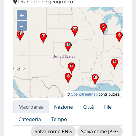
Distribuzione geografica
+
–
©
OpenStreetMap
contributors.
Macroarea
Nazione
Città
File
Categoria
Tempo
Salva come PNG
Salva come JPEG