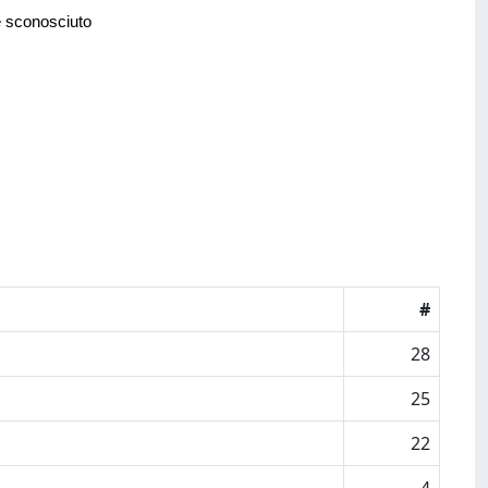
e sconosciuto
#
28
25
22