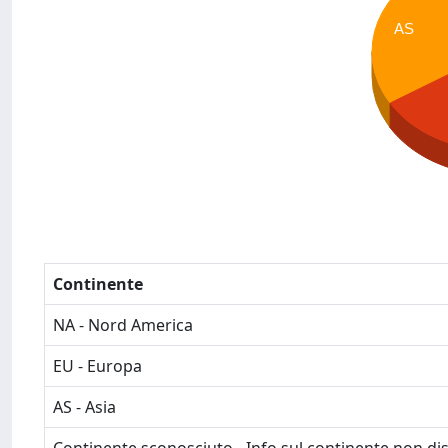
AS
Continente
NA - Nord America
EU - Europa
AS - Asia