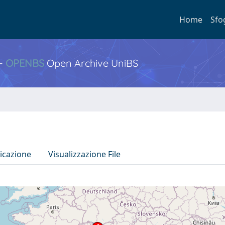
Home
Sfo
 -
OPENBS
Open Archive UniBS
icazione
Visualizzazione File