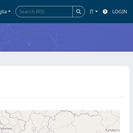
glia
IT
LOGIN