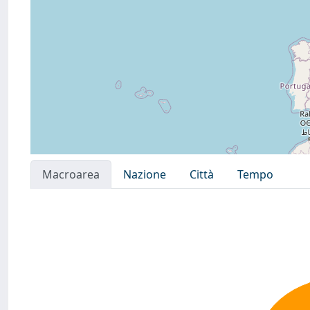
Macroarea
Nazione
Città
Tempo