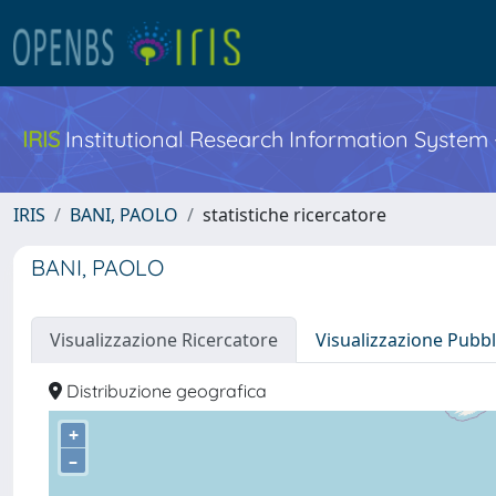
IRIS
Institutional Research Information System
IRIS
BANI, PAOLO
statistiche ricercatore
BANI, PAOLO
Visualizzazione Ricercatore
Visualizzazione Pubbl
Distribuzione geografica
+
–