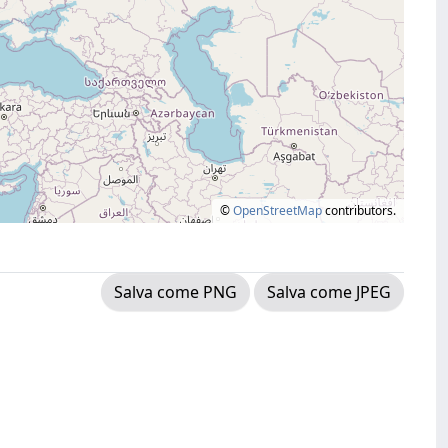
©
OpenStreetMap
contributors.
Salva come PNG
Salva come JPEG