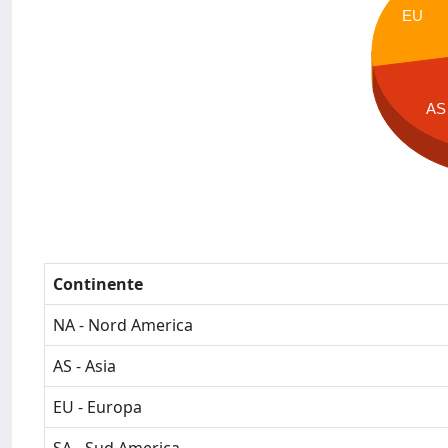
EU
AS
Continente
NA - Nord America
AS - Asia
EU - Europa