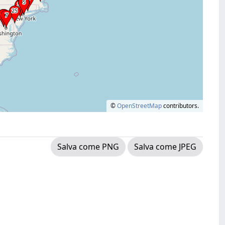
©
OpenStreetMap
contributors.
Salva come PNG
Salva come JPEG