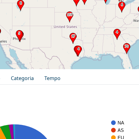
e
Categoria
Tempo
NA
AS
EU