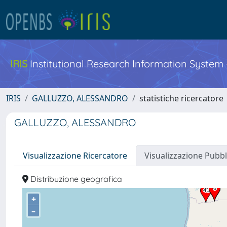
IRIS
Institutional Research Information System
IRIS
GALLUZZO, ALESSANDRO
statistiche ricercatore
GALLUZZO, ALESSANDRO
Visualizzazione Ricercatore
Visualizzazione Pubbl
Distribuzione geografica
+
–