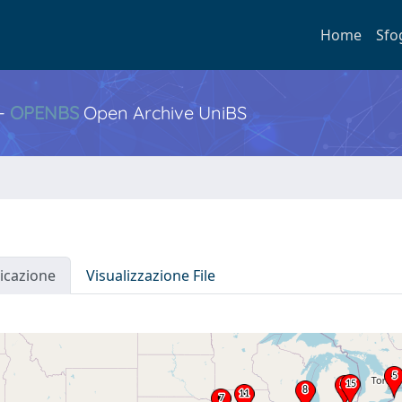
Home
Sfo
 -
OPENBS
Open Archive UniBS
icazione
Visualizzazione File