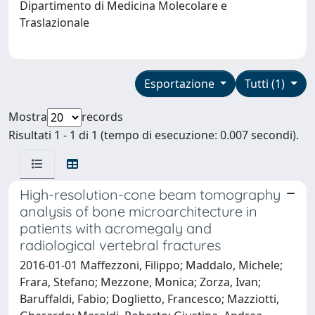
Dipartimento di Medicina Molecolare e
Traslazionale
Esportazione
Tutti (1)
Mostra
records
Risultati 1 - 1 di 1 (tempo di esecuzione: 0.007 secondi).
High-resolution-cone beam tomography
analysis of bone microarchitecture in
patients with acromegaly and
radiological vertebral fractures
2016-01-01 Maffezzoni, Filippo; Maddalo, Michele;
Frara, Stefano; Mezzone, Monica; Zorza, Ivan;
Baruffaldi, Fabio; Doglietto, Francesco; Mazziotti,