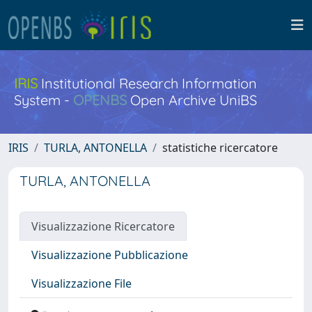
IRIS
Institutional Research Information
System -
OPENBS
Open Archive UniBS
IRIS
TURLA, ANTONELLA
statistiche ricercatore
TURLA, ANTONELLA
Visualizzazione Ricercatore
Visualizzazione Pubblicazione
Visualizzazione File