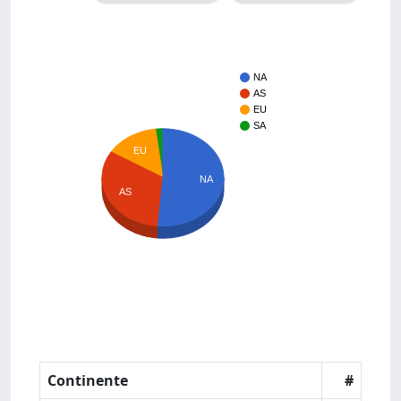
NA
AS
EU
SA
EU
NA
AS
Continente
#