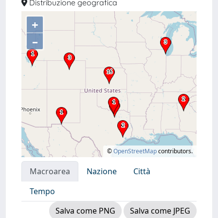
Distribuzione geografica
+
–
©
OpenStreetMap
contributors.
Macroarea
Nazione
Città
Tempo
Salva come PNG
Salva come JPEG