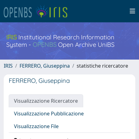
IRIS
Institutional Research Information
System -
OPENBS
Open Archive UniBS
IRIS
FERRERO, Giuseppina
statistiche ricercatore
FERRERO, Giuseppina
Visualizzazione Ricercatore
Visualizzazione Pubblicazione
Visualizzazione File