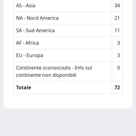
AS - Asia
34
NA - Nord America
21
SA - Sud America
11
AF - Africa
3
EU - Europa
3
Continente sconosciuto - Info sul
0
continente non disponibili
Totale
72