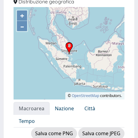
Distribuzione geografica
+
–
©
OpenStreetMap
contributors.
Macroarea
Nazione
Città
Tempo
Salva come PNG
Salva come JPEG